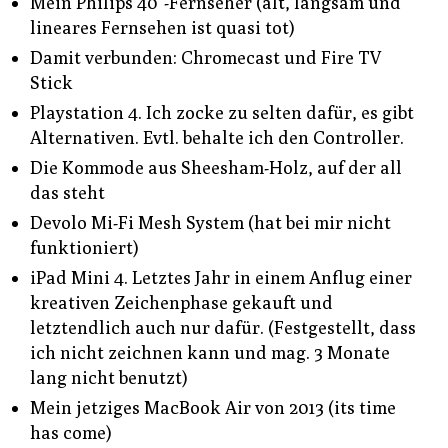
Mein Philips 40“-Fernseher (alt, langsam und
lineares Fernsehen ist quasi tot)
Damit verbunden: Chromecast und Fire TV
Stick
Playstation 4. Ich zocke zu selten dafür, es gibt
Alternativen. Evtl. behalte ich den Controller.
Die Kommode aus Sheesham-Holz, auf der all
das steht
Devolo Mi-Fi Mesh System (hat bei mir nicht
funktioniert)
iPad Mini 4. Letztes Jahr in einem Anflug einer
kreativen Zeichenphase gekauft und
letztendlich auch nur dafür. (Festgestellt, dass
ich nicht zeichnen kann und mag. 3 Monate
lang nicht benutzt)
Mein jetziges MacBook Air von 2013 (its time
has come)