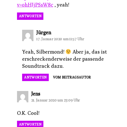
v=ohHJjPSsW8c
, yeah!
ANTWORTEN
sagt:
Jürgen
17. Januar 2020 um 11:57 Uhr
Yeah, Silbermond!
Aber ja, das ist
erschreckenderweise der passende
Soundtrack dazu.
ANTWORTEN
VOM BEITRAGSAUTOR
sagt:
Jens
21. Januar 2020 um 23:09 Uhr
O.K. Cool!
ANTWORTEN