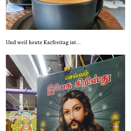
Und weil heute Karfreitag ist…