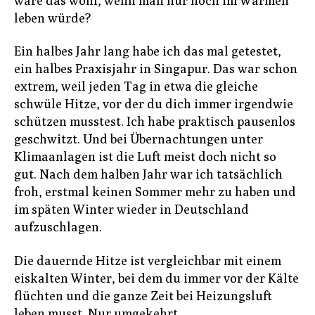
wäre das wohl, wenn man nur noch im Warmen
leben würde?
Ein halbes Jahr lang habe ich das mal getestet,
ein halbes Praxisjahr in Singapur. Das war schon
extrem, weil jeden Tag in etwa die gleiche
schwüle Hitze, vor der du dich immer irgendwie
schützen musstest. Ich habe praktisch pausenlos
geschwitzt. Und bei Übernachtungen unter
Klimaanlagen ist die Luft meist doch nicht so
gut. Nach dem halben Jahr war ich tatsächlich
froh, erstmal keinen Sommer mehr zu haben und
im späten Winter wieder in Deutschland
aufzuschlagen.
Die dauernde Hitze ist vergleichbar mit einem
eiskalten Winter, bei dem du immer vor der Kälte
flüchten und die ganze Zeit bei Heizungsluft
leben musst. Nur umgekehrt.