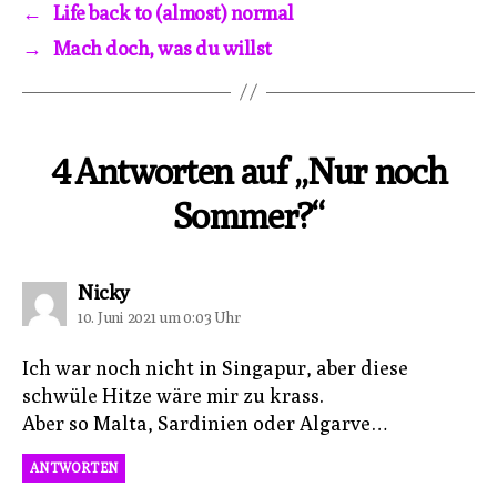
←
Life back to (almost) normal
→
Mach doch, was du willst
4 Antworten auf „Nur noch
Sommer?“
sagt:
Nicky
10. Juni 2021 um 0:03 Uhr
Ich war noch nicht in Singapur, aber diese
schwüle Hitze wäre mir zu krass.
Aber so Malta, Sardinien oder Algarve…
ANTWORTEN