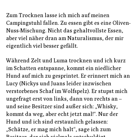
Zum Trocknen lasse ich mich auf meinen
Campingstuhl fallen. Zu essen gibt es eine Oliven-
Nuss-Mischung. Nicht das gehaltvollste Essen,
aber viel näher dran am Naturalismus, der mir
eigentlich viel besser gefällt.
Während Zelt und Luma trocknen und ich kurz
im Schatten entspanne, kommt ein niedlicher
Hund auf mich zu gesprintet. Er erinnert mich an
Lucy (Nickys und Juans leider inzwischen
verstorbenes Schaf im Wolfspelz). Er stupst mich
ungefragt erst von links, dann von rechts an –
und seine Besitzer sind außer sich: „Whisky,
kommt da weg, aber echt jetzt mal!“. Nur der
Hund und ich sind erstaunlich gelassen:
„Schätze, er mag mich halt“, sage ich zum
Besitzer, der sich vielmals entschuldigt.