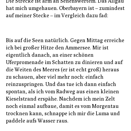
Die Strecke ist arm an Sehenswertem. Das Allgäu
hat mich umgehauen. Oberbayern ist – zumindest
auf meiner Stecke – im Vergleich dazu fad:
Bis auf die Seen natürlich. Gegen Mittag erreiche
ich bei großer Hitze den Ammersee. Mir ist
eigentlich danach, an einer schönen
Uferpromenade im Schatten zu dinieren und auf
die Weiten des Meeres (er ist echt groß) heraus
zu schauen, aber viel mehr noch: einfach
reinzuspringen. Und das tue ich dann einfach
spontan, als ich vom Radweg aus einen kleinen
Kieselstrand erspähe. Nachdem ich mein Zelt
noch einmal aufbaue, damit es vom Morgentau
trocknen kann, schnappe ich mir die Luma und
paddele aufs Wasser raus.