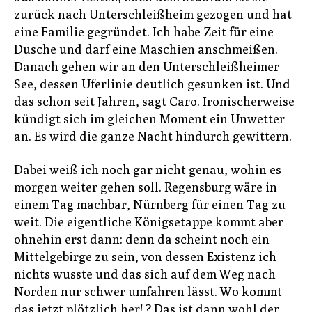
zurück nach Unterschleißheim gezogen und hat
eine Familie gegründet. Ich habe Zeit für eine
Dusche und darf eine Maschien anschmeißen.
Danach gehen wir an den Unterschleißheimer
See, dessen Uferlinie deutlich gesunken ist. Und
das schon seit Jahren, sagt Caro. Ironischerweise
kündigt sich im gleichen Moment ein Unwetter
an. Es wird die ganze Nacht hindurch gewittern.
Dabei weiß ich noch gar nicht genau, wohin es
morgen weiter gehen soll. Regensburg wäre in
einem Tag machbar, Nürnberg für einen Tag zu
weit. Die eigentliche Königsetappe kommt aber
ohnehin erst dann: denn da scheint noch ein
Mittelgebirge zu sein, von dessen Existenz ich
nichts wusste und das sich auf dem Weg nach
Norden nur schwer umfahren lässt. Wo kommt
das jetzt plötzlich her! ? Das ist dann wohl der