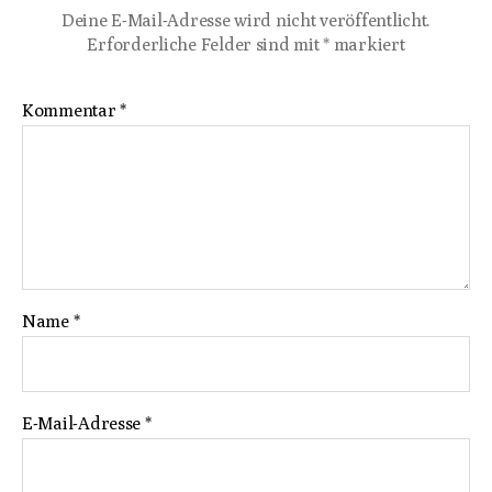
Deine E-Mail-Adresse wird nicht veröffentlicht.
Erforderliche Felder sind mit
*
markiert
Kommentar
*
Name
*
E-Mail-Adresse
*