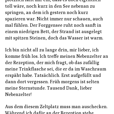
toll wäre, noch kurz in den See nebenan zu
springen, an dem ich gestern noch kurz
spazieren war. Nicht immer nur schauen, auch
mal fühlen. Der Forggensee ruht noch sanft in
einem niedrigen Bett, der Strand ist ausgelegt
mit spitzen Steinen, doch das Wasser ist warm.
Ich bin nicht all zu lange drin, mir lieber, ich
komme früh los. Ich treffe meinen Nebenzelter an
der Rezeption, der mich fragt, ob das zufällig
meine Trinkflasche sei, die er da im Waschraum
erspäht habe. Tatsächlich. Erst aufgefüllt und
dann dort vergessen. Früh morgens ist selten
meine Sternstunde. Tausend Dank, lieber
Nebenzelter!
Aus dem diesem Zeltplatz muss man auschecken.
Während ich dafür an der Rezeption stehe,