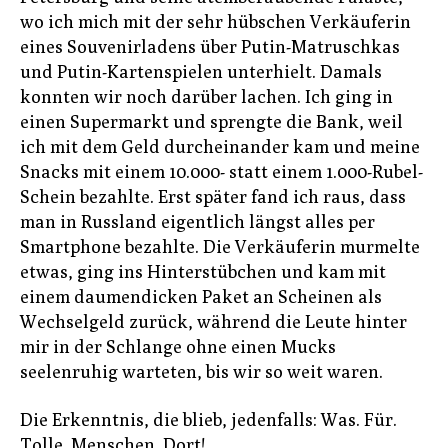
wo ich mich mit der sehr hübschen Verkäuferin
eines Souvenirladens über Putin-Matruschkas
und Putin-Kartenspielen unterhielt. Damals
konnten wir noch darüber lachen. Ich ging in
einen Supermarkt und sprengte die Bank, weil
ich mit dem Geld durcheinander kam und meine
Snacks mit einem 10.000- statt einem 1.000-Rubel-
Schein bezahlte. Erst später fand ich raus, dass
man in Russland eigentlich längst alles per
Smartphone bezahlte. Die Verkäuferin murmelte
etwas, ging ins Hinterstübchen und kam mit
einem daumendicken Paket an Scheinen als
Wechselgeld zurück, während die Leute hinter
mir in der Schlange ohne einen Mucks
seelenruhig warteten, bis wir so weit waren.
Die Erkenntnis, die blieb, jedenfalls: Was. Für.
Tolle. Menschen. Dort!