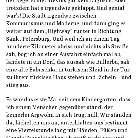
der Regel schlechtes bis gar kein Englisch. Aber
trotzdem hat’s irgendwie geklappt. Und genial
war’s! Die Stadt irgendwo zwischen
Kommunismus und Moderne, und dann ging es
weiter auf dem „Highway“ runter in Richtung
Sankt Petersburg. Und weil ich an einem Tag
hunderte Kilometer abriss und nichts als Straße
sah, bog ich an einer Ausfahrt einfach mal ab,
landete in ein Dorf, das aussah wie Bullerbü, sah
eine alte Babuschka in türkisem Kleid in der Tür
zu ihrem türkisen Haus stehen und lächeln – und
stieg aus.
Es war das erste Mal seit dem Kindergarten, dass
ich einem Menschen gegenüber stand, der
keinerlei Argwohn in sich trug, null. Wir standen
da, lächelten uns an, unterhielten uns bestimmt
eine Viertelstunde lang mit Händen, Füßen und
Google Translate über Ich-weiß-nicht-was und