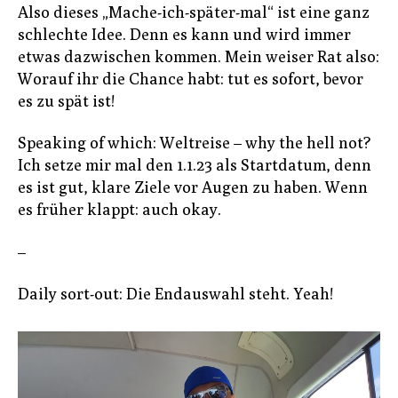
Also dieses „Mache-ich-später-mal“ ist eine ganz
schlechte Idee. Denn es kann und wird immer
etwas dazwischen kommen. Mein weiser Rat also:
Worauf ihr die Chance habt: tut es sofort, bevor
es zu spät ist!
Speaking of which: Weltreise – why the hell not?
Ich setze mir mal den 1.1.23 als Startdatum, denn
es ist gut, klare Ziele vor Augen zu haben. Wenn
es früher klappt: auch okay.
–
Daily sort-out: Die Endauswahl steht. Yeah!