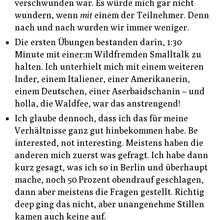
verschwunden war. Es würde mich gar nicht
wundern, wenn
mit
einem der Teilnehmer. Denn
nach und nach wurden wir immer weniger.
Die ersten Übungen bestanden darin, 1:30
Minute mit einer:m Wildfremden Smalltalk zu
halten. Ich unterhielt mich mit einem weiteren
Inder, einem Italiener, einer Amerikanerin,
einem Deutschen, einer Aserbaidschanin – und
holla, die Waldfee, war das anstrengend!
Ich glaube dennoch, dass ich das für meine
Verhältnisse ganz gut hinbekommen habe. Be
interested, not interesting. Meistens haben die
anderen mich zuerst was gefragt. Ich habe dann
kurz gesagt, was ich so in Berlin und überhaupt
mache, noch 50 Prozent obendrauf geschlagen,
dann aber meistens die Fragen gestellt. Richtig
deep ging das nicht, aber unangenehme Stillen
kamen auch keine auf.