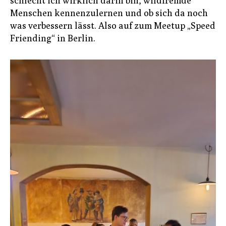
schlecht ich wirklich darin bin, wildfremde
Menschen kennenzulernen und ob sich da noch
was verbessern lässt. Also auf zum Meetup „Speed
Friending“ in Berlin.