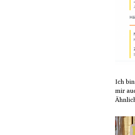
Ich bin
mir au
Ähnlic