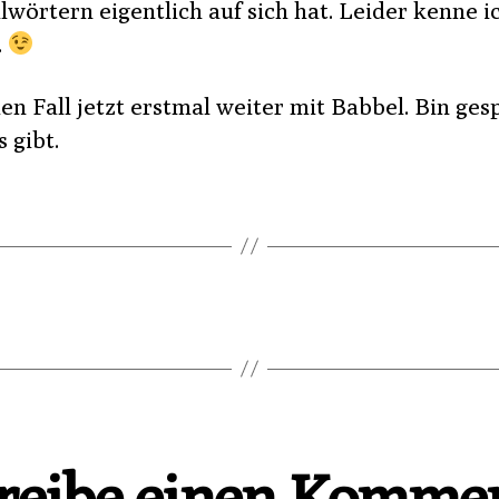
lwörtern eigentlich auf sich hat. Leider kenne i
.
en Fall jetzt erstmal weiter mit Babbel. Bin ges
 gibt.
reibe einen Komme