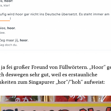
 ja fei großer Freund von Füllwörtern. „Hoor“ ge
ch deswegen sehr gut, weil es erstaunliche
hkeiten zum Singapurer „hor“/“hoh“ aufweist: