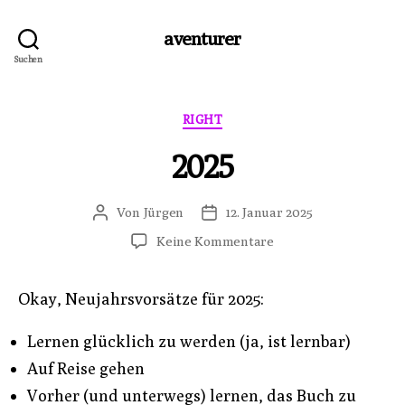
aventurer
Suchen
Kategorien
RIGHT
2025
Von
Jürgen
12. Januar 2025
Beitragsautor
Veröffentlichungsdatum
zu
Keine Kommentare
2025
Okay, Neujahrsvorsätze für 2025:
Lernen glücklich zu werden (ja, ist lernbar)
Auf Reise gehen
Vorher (und unterwegs) lernen, das Buch zu