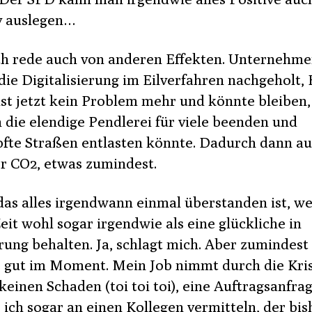
v auslegen…
ch rede auch von anderen Effekten. Unternehm
die Digitalisierung im Eilverfahren nachgeholt
 ist jetzt kein Problem mehr und könnte bleiben
h die elendige Pendlerei für viele beenden und
pfte Straßen entlasten könnte. Dadurch dann a
r CO2, etwas zumindest.
as alles irgendwann einmal überstanden ist, we
eit wohl sogar irgendwie als eine glückliche in
rung behalten. Ja, schlagt mich. Aber zumindest
s gut im Moment. Mein Job nimmt durch die Kri
keinen Schaden (toi toi toi), eine Auftragsanfra
 ich sogar an einen Kollegen vermitteln, der bis