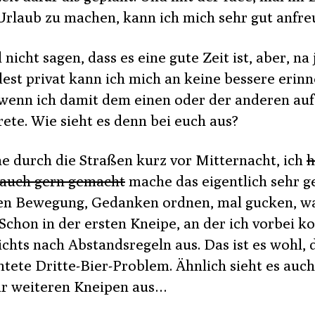
rlaub zu machen, kann ich mich sehr gut anfre
l nicht sagen, dass es eine gute Zeit ist, aber, na 
est privat kann ich mich an keine bessere erin
 wenn ich damit dem einen oder der anderen auf
ete. Wie sieht es denn bei euch aus?
he durch die Straßen kurz vor Mitternacht, ich
h
 auch gern gemacht
mache das eigentlich sehr g
en Bewegung, Gedanken ordnen, mal gucken, wa
. Schon in der ersten Kneipe, an der ich vorbei 
ichts nach Abstandsregeln aus. Das ist es wohl, 
htete Dritte-Bier-Problem. Ähnlich sieht es auch
ar weiteren Kneipen aus…