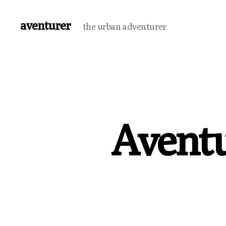
aventurer
the urban adventurer
Aventu