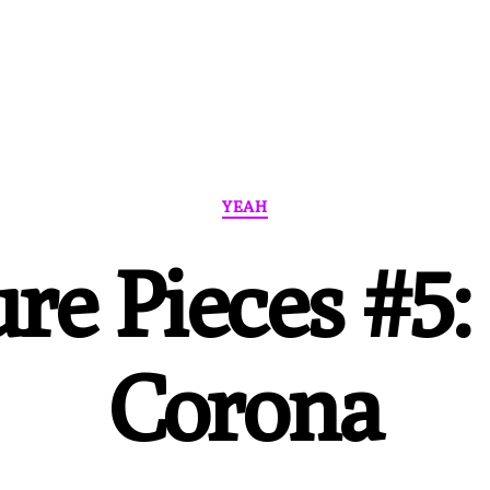
Kategorien
YEAH
re Pieces #5: 
Corona