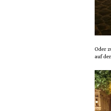
Oder z
auf de