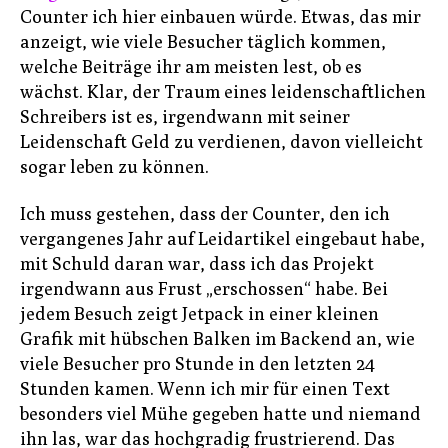
Counter ich hier einbauen würde. Etwas, das mir
anzeigt, wie viele Besucher täglich kommen,
welche Beiträge ihr am meisten lest, ob es
wächst. Klar, der Traum eines leidenschaftlichen
Schreibers ist es, irgendwann mit seiner
Leidenschaft Geld zu verdienen, davon vielleicht
sogar leben zu können.
Ich muss gestehen, dass der Counter, den ich
vergangenes Jahr auf Leidartikel eingebaut habe,
mit Schuld daran war, dass ich das Projekt
irgendwann aus Frust „erschossen“ habe. Bei
jedem Besuch zeigt Jetpack in einer kleinen
Grafik mit hübschen Balken im Backend an, wie
viele Besucher pro Stunde in den letzten 24
Stunden kamen. Wenn ich mir für einen Text
besonders viel Mühe gegeben hatte und niemand
ihn las, war das hochgradig frustrierend. Das