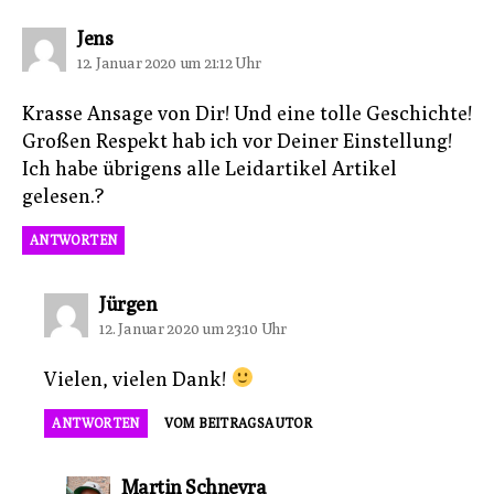
sagt:
Jens
12. Januar 2020 um 21:12 Uhr
Krasse Ansage von Dir! Und eine tolle Geschichte!
Großen Respekt hab ich vor Deiner Einstellung!
Ich habe übrigens alle Leidartikel Artikel
gelesen.?
ANTWORTEN
sagt:
Jürgen
12. Januar 2020 um 23:10 Uhr
Vielen, vielen Dank!
ANTWORTEN
VOM BEITRAGSAUTOR
sagt:
Martin Schneyra