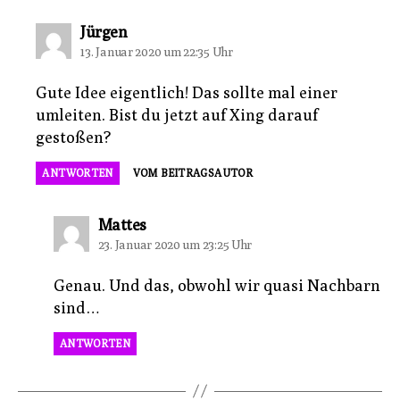
sagt:
Jürgen
13. Januar 2020 um 22:35 Uhr
Gute Idee eigentlich! Das sollte mal einer
umleiten. Bist du jetzt auf Xing darauf
gestoßen?
ANTWORTEN
VOM BEITRAGSAUTOR
sagt:
Mattes
23. Januar 2020 um 23:25 Uhr
Genau. Und das, obwohl wir quasi Nachbarn
sind…
ANTWORTEN