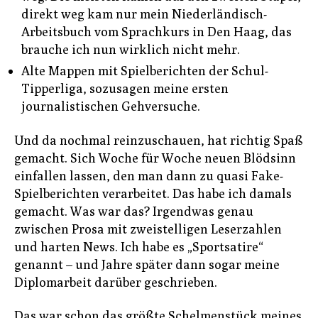
direkt weg kam nur mein Niederländisch-
Arbeitsbuch vom Sprachkurs in Den Haag, das
brauche ich nun wirklich nicht mehr.
Alte Mappen mit Spielberichten der Schul-
Tipperliga, sozusagen meine ersten
journalistischen Gehversuche.
Und da nochmal reinzuschauen, hat richtig Spaß
gemacht. Sich Woche für Woche neuen Blödsinn
einfallen lassen, den man dann zu quasi Fake-
Spielberichten verarbeitet. Das habe ich damals
gemacht. Was war das? Irgendwas genau
zwischen Prosa mit zweistelligen Leserzahlen
und harten News. Ich habe es „Sportsatire“
genannt – und Jahre später dann sogar meine
Diplomarbeit darüber geschrieben.
Das war schon das größte Schelmenstück meines