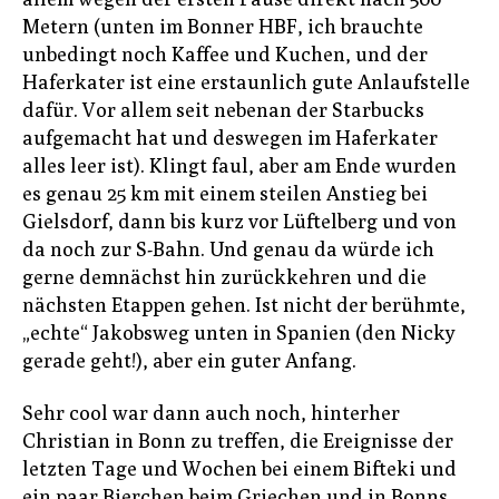
Metern (unten im Bonner HBF, ich brauchte
unbedingt noch Kaffee und Kuchen, und der
Haferkater ist eine erstaunlich gute Anlaufstelle
dafür. Vor allem seit nebenan der Starbucks
aufgemacht hat und deswegen im Haferkater
alles leer ist). Klingt faul, aber am Ende wurden
es genau 25 km mit einem steilen Anstieg bei
Gielsdorf, dann bis kurz vor Lüftelberg und von
da noch zur S-Bahn. Und genau da würde ich
gerne demnächst hin zurückkehren und die
nächsten Etappen gehen. Ist nicht der berühmte,
„echte“ Jakobsweg unten in Spanien (den Nicky
gerade geht!), aber ein guter Anfang.
Sehr cool war dann auch noch, hinterher
Christian in Bonn zu treffen, die Ereignisse der
letzten Tage und Wochen bei einem Bifteki und
ein paar Bierchen beim Griechen und in Bonns