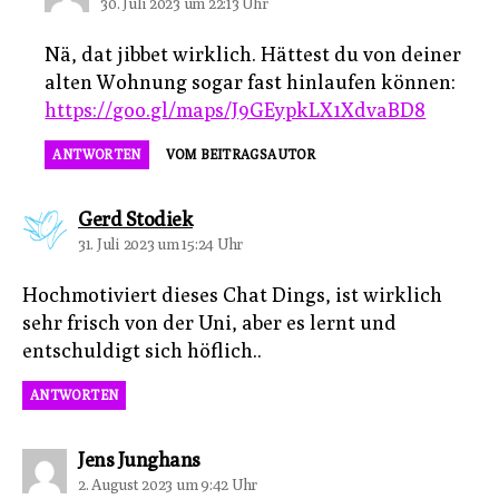
30. Juli 2023 um 22:13 Uhr
Nä, dat jibbet wirklich. Hättest du von deiner
alten Wohnung sogar fast hinlaufen können:
https://goo.gl/maps/J9GEypkLX1XdvaBD8
ANTWORTEN
VOM BEITRAGSAUTOR
sagt:
Gerd Stodiek
31. Juli 2023 um 15:24 Uhr
Hochmotiviert dieses Chat Dings, ist wirklich
sehr frisch von der Uni, aber es lernt und
entschuldigt sich höflich..
ANTWORTEN
sagt:
Jens Junghans
2. August 2023 um 9:42 Uhr