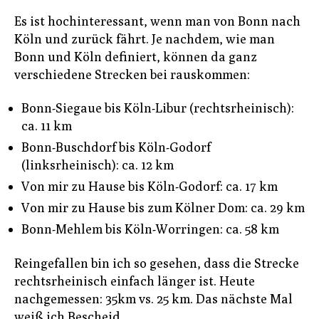
Es ist hochinteressant, wenn man von Bonn nach
Köln und zurück fährt. Je nachdem, wie man
Bonn und Köln definiert, können da ganz
verschiedene Strecken bei rauskommen:
Bonn-Siegaue bis Köln-Libur (rechtsrheinisch):
ca. 11 km
Bonn-Buschdorf bis Köln-Godorf
(linksrheinisch): ca. 12 km
Von mir zu Hause bis Köln-Godorf: ca. 17 km
Von mir zu Hause bis zum Kölner Dom: ca. 29 km
Bonn-Mehlem bis Köln-Worringen: ca. 58 km
Reingefallen bin ich so gesehen, dass die Strecke
rechtsrheinisch einfach länger ist. Heute
nachgemessen: 35km vs. 25 km. Das nächste Mal
weiß ich Bescheid…