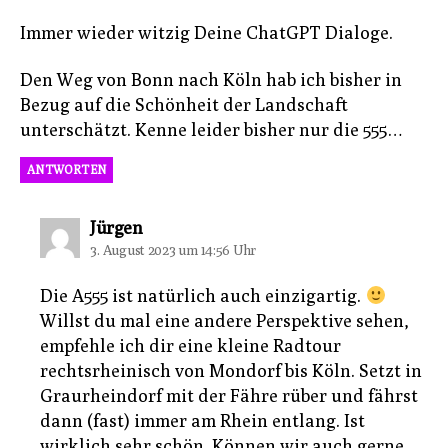
Immer wieder witzig Deine ChatGPT Dialoge.
Den Weg von Bonn nach Köln hab ich bisher in
Bezug auf die Schönheit der Landschaft
unterschätzt. Kenne leider bisher nur die 555…
ANTWORTEN
sagt:
Jürgen
3. August 2023 um 14:56 Uhr
Die A555 ist natürlich auch einzigartig.
Willst du mal eine andere Perspektive sehen,
empfehle ich dir eine kleine Radtour
rechtsrheinisch von Mondorf bis Köln. Setzt in
Graurheindorf mit der Fähre rüber und fährst
dann (fast) immer am Rhein entlang. Ist
wirklich sehr schön. Können wir auch gerne