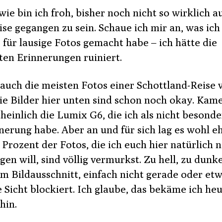
ie bin ich froh, bisher noch nicht so wirklich a
ise gegangen zu sein. Schaue ich mir an, was ich
 für lausige Fotos gemacht habe – ich hätte die
ten Erinnerungen ruiniert.
 auch die meisten Fotos einer Schottland-Reise 
Die Bilder hier unten sind schon noch okay. Kam
einlich die Lumix G6, die ich als nicht besonder
nerung habe. Aber an und für sich lag es wohl e
 Prozent der Fotos, die ich euch hier natürlich n
igen will, sind völlig vermurkst. Zu hell, zu dunke
em Bildausschnitt, einfach nicht gerade oder etw
 Sicht blockiert. Ich glaube, das bekäme ich he
hin.