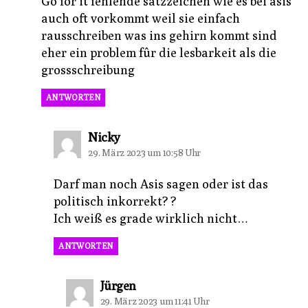
Go for it fehlende satzzeichen wie es bei asis
auch oft vorkommt weil sie einfach
rausschreiben was ins gehirn kommt sind
eher ein problem fûr die lesbarkeit als die
grossschreibung
ANTWORTEN
sagt:
Nicky
29. März 2023 um 10:58 Uhr
Darf man noch Asis sagen oder ist das
politisch inkorrekt? ?
Ich weiß es grade wirklich nicht…
ANTWORTEN
sagt:
Jürgen
29. März 2023 um 11:41 Uhr