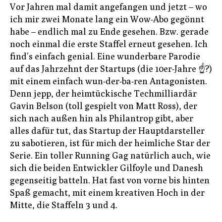
Vor Jahren mal damit angefangen und jetzt – wo
ich mir zwei Monate lang ein Wow-Abo gegönnt
habe – endlich mal zu Ende gesehen. Bzw. gerade
noch einmal die erste Staffel erneut gesehen. Ich
find’s einfach genial. Eine wunderbare Parodie
auf das Jahrzehnt der Startups (die 10er-Jahre ☝?)
mit einem einfach wun-der-ba-ren Antagonisten.
Denn jepp, der heimtückische Techmilliardär
Gavin Belson (toll gespielt von Matt Ross), der
sich nach außen hin als Philantrop gibt, aber
alles dafür tut, das Startup der Hauptdarsteller
zu sabotieren, ist für mich der heimliche Star der
Serie. Ein toller Running Gag natürlich auch, wie
sich die beiden Entwickler Gilfoyle und Danesh
gegenseitig batteln. Hat fast von vorne bis hinten
Spaß gemacht, mit einem kreativen Hoch in der
Mitte, die Staffeln 3 und 4.