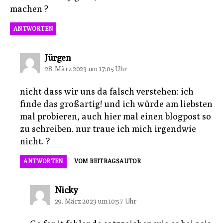
machen ?
ANTWORTEN
sagt:
Jürgen
28. März 2023 um 17:05 Uhr
nicht dass wir uns da falsch verstehen: ich
finde das großartig! und ich würde am liebsten
mal probieren, auch hier mal einen blogpost so
zu schreiben. nur traue ich mich irgendwie
nicht. ?
ANTWORTEN
VOM BEITRAGSAUTOR
sagt:
Nicky
29. März 2023 um 10:57 Uhr