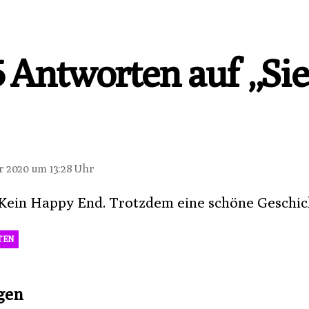
5 Antworten auf „Sie
agt:
r 2020 um 13:28 Uhr
ein Happy End. Trotzdem eine schöne Geschic
TEN
sagt:
gen