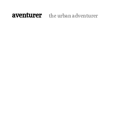
aventurer
the urban adventurer