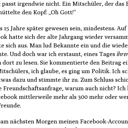
 passt irgendwie nicht. Ein Mitschüler, der das 
hüttelte den Kopf: „Oh Gott!“
s 15 Jahre später gewesen sein, mindestens. Auf
ok hatte sich der alte Jahrgang wieder versamm
te sich aus. Man lud Bekannte ein und die wied
te. Und doch war ich erstaunt, eines Tages
ihre
dort zu lesen. Sie kommentierte den Beitrag e
itschülers, ich glaube, es ging um Politik. Ich s
twas dazu und stimmte ihr zu. Zum Schluss schic
ne Freundschaftsanfrage, warum auch nicht? Ich 
cebook mittlerweile mehr als 300 mehr oder we
Freunde.
h am nächsten Morgen meinen Facebook-Accoun