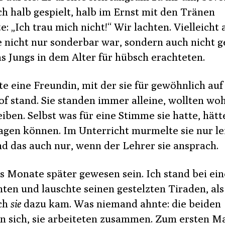
ch halb gespielt, halb im Ernst mit den Tränen
: „Ich trau mich nicht!“ Wir lachten. Vielleicht 
ie nicht nur sonderbar war, sondern auch nicht 
as Jungs in dem Alter für hübsch erachteten.
te eine Freundin, mit der sie für gewöhnlich au
f stand. Sie standen immer alleine, wollten woh
eiben. Selbst was für eine Stimme sie hatte, hätt
sagen können. Im Unterricht murmelte sie nur le
nd das auch nur, wenn der Lehrer sie ansprach.
s Monate später gewesen sein. Ich stand bei ei
ten und lauschte seinen gestelzten Tiraden, als
ich
sie
dazu kam. Was niemand ahnte: die beiden
n sich, sie arbeiteten zusammen. Zum ersten M