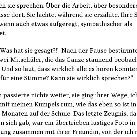
ich sie sprechen. Über die Arbeit, über besonder
sse dort. Sie lachte, während sie erzählte. Ihre
 wenn auch etwas aufgeregt, sympathischer als
et.
 Was hat sie gesagt?!“ Nach der Pause bestürmt
wei Mitschüler, die das Ganze staunend beobac
 Und so laut, dass wirklich alle es hören konnte
e für eine Stimme? Kann sie wirklich sprechen?“
passierte nichts weiter, sie ging ihrer Wege, ic
 mit meinen Kumpels rum, wie das eben so ist in
 Monaten auf der Schule. Das letzte Zeugnis, da
n sich gab, war ein übertrieben lustiges Foto in
tung zusammen mit ihrer Freundin, von der ich 