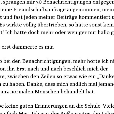
e, sprangen mir 30 Benachrichtigungen entgegen
meine Freundschaftsanfrage angenommen, mein 
t und fast jeden meiner Beiträge kommentiert 
 Es wirkte völlig übertrieben, so hätte sonst kei
rt! Ich hatte doch mehr oder weniger nur hallo g
 erst dämmerte es mir.
eb bei den Benachrichtigungen, mehr hörte ich n
on ihr. Erst nach und nach beschlich mich der
e, zwischen den Zeilen so etwas wie ein „Dank
n zu haben. Danke, dass mich endlich mal jeman
ganz normalen Menschen behandelt hat.
be keine guten Erinnerungen an die Schule. Viel
einfach Mist. Ich war der Außenseiter, die Lehr