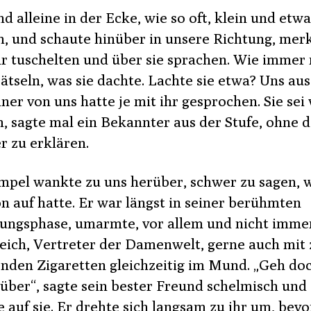
nd alleine in der Ecke, wie so oft, klein und etwa
ch, und schaute hinüber in unsere Richtung, merk
ir tuschelten und über sie sprachen. Wie immer 
ätseln, was sie dachte. Lachte sie etwa? Uns au
ner von uns hatte je mit ihr gesprochen. Sie sei
m, sagte mal ein Bekannter aus der Stufe, ohne d
r zu erklären.
mpel wankte zu uns herüber, schwer zu sagen, w
on auf hatte. Er war längst in seiner berühmten
ungsphase, umarmte, vor allem und nicht imme
reich, Vertreter der Damenwelt, gerne auch mit
nden Zigaretten gleichzeitig im Mund. „Geh do
über“, sagte sein bester Freund schelmisch und
 auf sie. Er drehte sich langsam zu ihr um, bevo