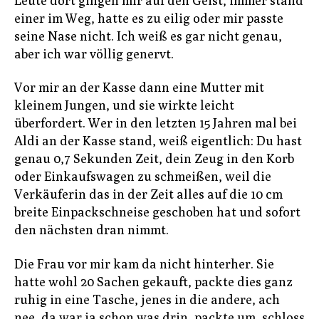
Leute dort gingen mir auf den Geist, immer stand
einer im Weg, hatte es zu eilig oder mir passte
seine Nase nicht. Ich weiß es gar nicht genau,
aber ich war völlig genervt.
Vor mir an der Kasse dann eine Mutter mit
kleinem Jungen, und sie wirkte leicht
überfordert. Wer in den letzten 15 Jahren mal bei
Aldi an der Kasse stand, weiß eigentlich: Du hast
genau 0,7 Sekunden Zeit, dein Zeug in den Korb
oder Einkaufswagen zu schmeißen, weil die
Verkäuferin das in der Zeit alles auf die 10 cm
breite Einpackschneise geschoben hat und sofort
den nächsten dran nimmt.
Die Frau vor mir kam da nicht hinterher. Sie
hatte wohl 20 Sachen gekauft, packte dies ganz
ruhig in eine Tasche, jenes in die andere, ach
nee, da war ja schon was drin, packte um, schloss