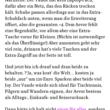
dafür aber ein Netz, das den Rücken trocken
hält. Schuhe passen allerdings nur in das Extra-
Schuhfach unten, wenn man die Erweiterung
öffnet, also die genannten +4. Dem Aevor fehlt
eine Regenhülle, vor allem aber eine Extra-
Tasche vorne für Kleines. (Nichts ist notwendiger
als das Überflüssige!) Aber ansonsten geht sehr
viel rein, drinnen hat’s viele Taschen und der
Extra-Zugriff an der Seite ist toll.
Und jetzt bin ich drauf und dran beide zu
behalten. ? Ja, was kost‘ die Welt… kosten ja
beide „nur“ um 120 Euro. Sparken aber beide viel
Joy. Der Vaude würde sich ideal für Tischtennis,
Pilgern und Wandern eignen, der Aevor bestens
als Alltags-, Einkaufs- und Reiserucksack.
Dann hätte ich halt nicht
einen für alles
, sondern