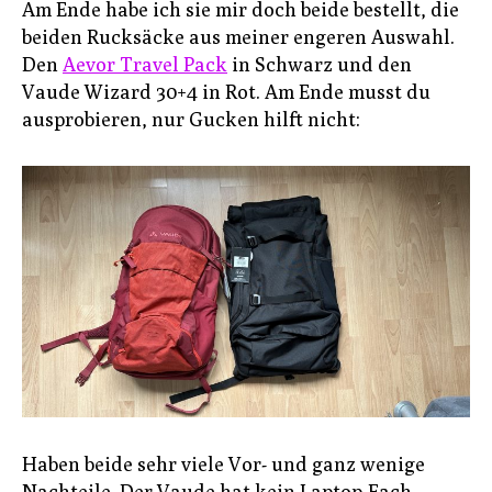
Am Ende habe ich sie mir doch beide bestellt, die
beiden Rucksäcke aus meiner engeren Auswahl.
Den
Aevor Travel Pack
in Schwarz und den
Vaude Wizard 30+4 in Rot. Am Ende musst du
ausprobieren, nur Gucken hilft nicht:
Haben beide sehr viele Vor- und ganz wenige
Nachteile. Der Vaude hat kein Laptop-Fach,