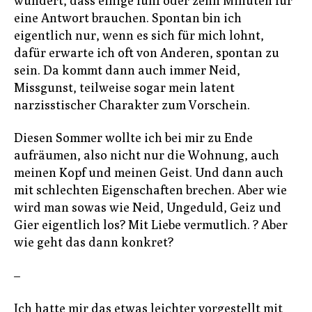
wundert, dass einige fünf oder zehn Minuten für
eine Antwort brauchen. Spontan bin ich
eigentlich nur, wenn es sich für mich lohnt,
dafür erwarte ich oft von Anderen, spontan zu
sein. Da kommt dann auch immer Neid,
Missgunst, teilweise sogar mein latent
narzisstischer Charakter zum Vorschein.
Diesen Sommer wollte ich bei mir zu Ende
aufräumen, also nicht nur die Wohnung, auch
meinen Kopf und meinen Geist. Und dann auch
mit schlechten Eigenschaften brechen. Aber wie
wird man sowas wie Neid, Ungeduld, Geiz und
Gier eigentlich los? Mit Liebe vermutlich. ? Aber
wie geht das dann konkret?
–
Ich hatte mir das etwas leichter vorgestellt mit