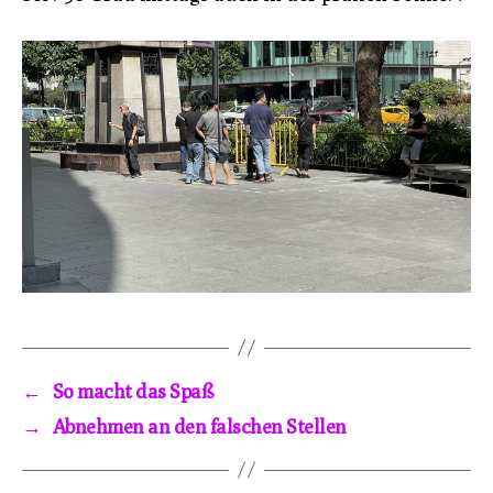
←
So macht das Spaß
→
Abnehmen an den falschen Stellen