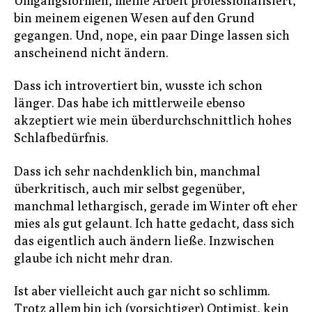
Umgangsformen, meine Arbeit professionalisiert,
bin meinem eigenen Wesen auf den Grund
gegangen. Und, nope, ein paar Dinge lassen sich
anscheinend nicht ändern.
Dass ich introvertiert bin, wusste ich schon
länger. Das habe ich mittlerweile ebenso
akzeptiert wie mein überdurchschnittlich hohes
Schlafbedürfnis.
Dass ich sehr nachdenklich bin, manchmal
überkritisch, auch mir selbst gegenüber,
manchmal lethargisch, gerade im Winter oft eher
mies als gut gelaunt. Ich hatte gedacht, dass sich
das eigentlich auch ändern ließe. Inzwischen
glaube ich nicht mehr dran.
Ist aber vielleicht auch gar nicht so schlimm.
Trotz allem bin ich (vorsichtiger) Optimist, kein