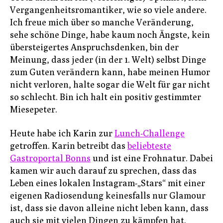
Vergangenheitsromantiker, wie so viele andere.
Ich freue mich über so manche Veränderung,
sehe schöne Dinge, habe kaum noch Ängste, kein
übersteigertes Anspruchsdenken, bin der
Meinung, dass jeder (in der 1. Welt) selbst Dinge
zum Guten verändern kann, habe meinen Humor
nicht verloren, halte sogar die Welt für gar nicht
so schlecht. Bin ich halt ein positiv gestimmter
Miesepeter.
Heute habe ich Karin zur
Lunch-Challenge
getroffen. Karin betreibt das
beliebteste
Gastroportal Bonns
und ist eine Frohnatur. Dabei
kamen wir auch darauf zu sprechen, dass das
Leben eines lokalen Instagram-„Stars“ mit einer
eigenen Radiosendung keinesfalls nur Glamour
ist, dass sie davon alleine nicht leben kann, dass
auch sie mit vielen Dingen zu kämpfen hat.