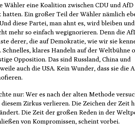
ie Wähler eine Koalition zwischen CDU und AfD
t hatten. Ein großer Teil der Wähler nämlich eb
Und diese Partei, man ahnt es, wird bleiben und
icht mehr so einfach wegignorieren. Denn die Af
ste derer, die auf Demokratie, wie wir sie kenn
n. Schnelles, klares Handeln auf der Weltbühne 
ästige Opposition. Das sind Russland, China und
rweile auch die USA. Kein Wunder, dass sie die 
ofieren.
rchte nur: Wer es nach der alten Methode versuc
n diesem Zirkus verlieren. Die Zeichen der Zeit 
ändert. Die Zeit der großen Reden in der Weltpo
hließen von Kompromissen, scheint vorbei.