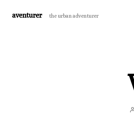
aventurer
the urban adventurer