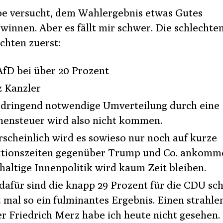
be versucht, dem Wahlergebnis etwas Gutes
winnen. Aber es fällt mir schwer. Die schlechte
chten zuerst:
AfD bei über 20 Prozent
 Kanzler
 dringend notwendige Umverteilung durch eine
hensteuer wird also nicht kommen.
scheinlich wird es sowieso nur noch auf kurze
tionszeiten gegenüber Trump und Co. ankomme
haltige Innenpolitik wird kaum Zeit bleiben.
dafür sind die knapp 29 Prozent für die CDU sc
t mal so ein fulminantes Ergebnis. Einen strahl
er Friedrich Merz habe ich heute nicht gesehen.