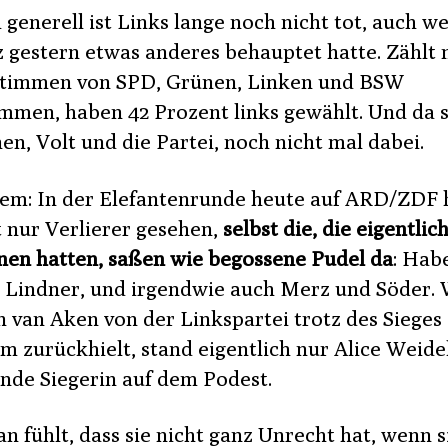
 generell ist Links lange noch nicht tot, auch w
 gestern etwas anderes behauptet hatte. Zählt
Stimmen von SPD, Grünen, Linken und BSW
mmen, haben 42 Prozent links gewählt. Und da s
nen, Volt und die Partei, noch nicht mal dabei.
em: In der Elefantenrunde heute auf ARD/ZDF 
t nur Verlierer gesehen,
selbst die, die eigentlic
en hatten, saßen wie begossene Pudel da
: Hab
, Lindner, und irgendwie auch Merz und Söder. 
n van Aken von der Linkspartei trotz des Sieges
m zurückhielt, stand eigentlich nur Alice Weidel
ende Siegerin auf dem Podest.
 fühlt, dass sie nicht ganz Unrecht hat, wenn si