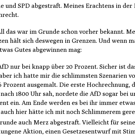
e und SPD abgestraft. Meines Erachtens in der
nrecht.
All das war im Grunde schon vorher bekannt. Me
zen hält sich deswegen in Grenzen. Und wenn m
twas Gutes abgewinnen mag:
AfD nur bei knapp über 20 Prozent. Sicher ist da
, aber ich hatte mir die schlimmsten Szenarien vo
26 Prozent ausgemalt. Die erste Hochrechnung, d
 nach 1800 Uhr sah, nordete die AfD sogar bei u
ent ein. Am Ende werden es bei ihr immer etwa
 auch hier hätte ich mit noch Schlimmerem gere
runde auch Merz abgestraft. Vielleicht für sein
lungene Aktion, einen Gesetzesentwurf mit St