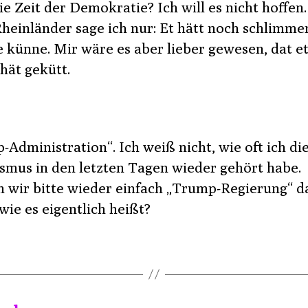
e Zeit der Demokratie? Ich will es nicht hoffen.
heinländer sage ich nur: Et hätt noch schlimme
künne. Mir wäre es aber lieber gewesen, dat e
hät gekütt.
-Administration“. Ich weiß nicht, wie oft ich di
ismus in den letzten Tagen wieder gehört habe.
 wir bitte wieder einfach „Trump-Regierung“ d
wie es eigentlich heißt?