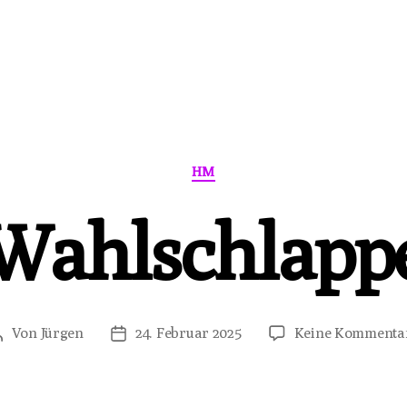
Kategorien
HM
Wahlschlapp
Von
Jürgen
24. Februar 2025
Keine Kommenta
Beitragsautor
Veröffentlichungsdatum