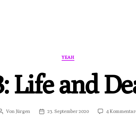
Kategorien
YEAH
3: Life and De
Von
Jürgen
23. September 2020
4 Kommentar
Beitragsautor
Veröffentlichungsdatum