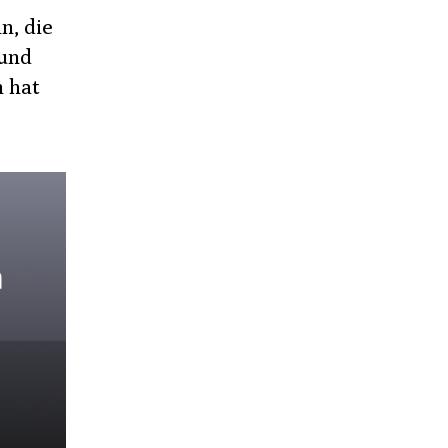
, die
und
n hat