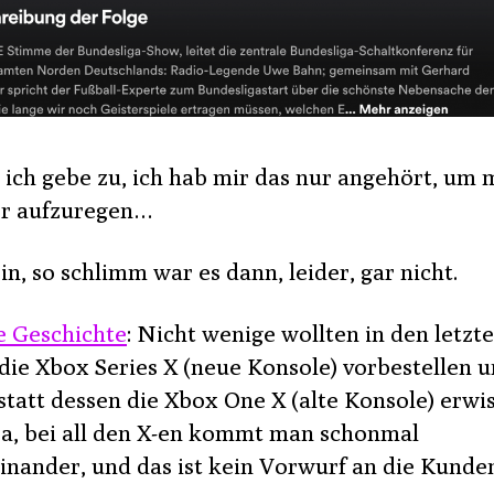
, ich gebe zu, ich hab mir das nur angehört, um 
r aufzuregen…
n, so schlimm war es dann, leider, gar nicht.
e Geschichte
: Nicht wenige wollten in den letzt
die Xbox Series X (neue Konsole) vorbestellen 
statt dessen die Xbox One X (alte Konsole) erwis
ja, bei all den X-en kommt man schonmal
inander, und das ist kein Vorwurf an die Kunde