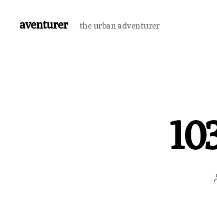
aventurer
the urban adventurer
10