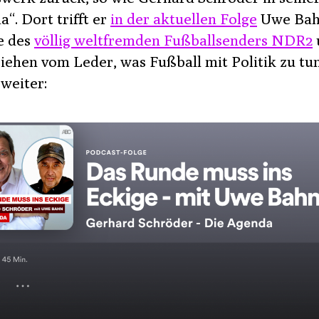
“. Dort trifft er
in der aktuellen Folge
Uwe Bahn
e des
völlig weltfremden Fußballsenders NDR2
ziehen vom Leder, was Fußball mit Politik zu tu
weiter: