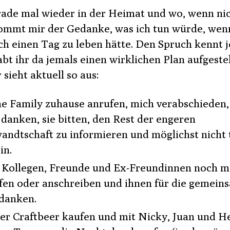
rade mal wieder in der Heimat und wo, wenn ni
kommt mir der Gedanke, was ich tun würde, wen
ch einen Tag zu leben hätte. Den Spruch kennt j
bt ihr da jemals einen wirklichen Plan aufgestel
sieht aktuell so aus:
e Family zuhause anrufen, mich verabschieden,
s danken, sie bitten, den Rest der engeren
andtschaft zu informieren und möglichst nicht 
in.
 Kollegen, Freunde und Ex-Freundinnen noch m
fen oder anschreiben und ihnen für die gemein
 danken.
er Craftbeer kaufen und mit Nicky, Juan und H