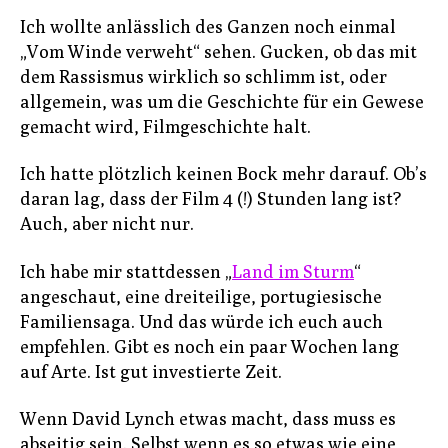
Ich wollte anlässlich des Ganzen noch einmal
„Vom Winde verweht“ sehen. Gucken, ob das mit
dem Rassismus wirklich so schlimm ist, oder
allgemein, was um die Geschichte für ein Gewese
gemacht wird, Filmgeschichte halt.
Ich hatte plötzlich keinen Bock mehr darauf. Ob’s
daran lag, dass der Film 4 (!) Stunden lang ist?
Auch, aber nicht nur.
Ich habe mir stattdessen „
Land im Sturm
“
angeschaut, eine dreiteilige, portugiesische
Familiensaga. Und das würde ich euch auch
empfehlen. Gibt es noch ein paar Wochen lang
auf Arte. Ist gut investierte Zeit.
Wenn David Lynch etwas macht, dass muss es
abseitig sein. Selbst wenn es so etwas wie eine