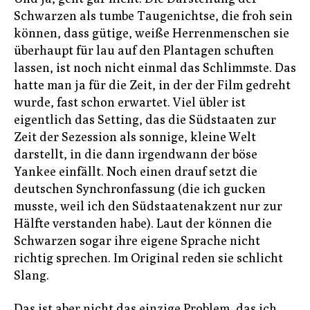
Schwarzen als tumbe Taugenichtse, die froh sein
können, dass gütige, weiße Herrenmenschen sie
überhaupt für lau auf den Plantagen schuften
lassen, ist noch nicht einmal das Schlimmste. Das
hatte man ja für die Zeit, in der der Film gedreht
wurde, fast schon erwartet. Viel übler ist
eigentlich das Setting, das die Südstaaten zur
Zeit der Sezession als sonnige, kleine Welt
darstellt, in die dann irgendwann der böse
Yankee einfällt. Noch einen drauf setzt die
deutschen Synchronfassung (die ich gucken
musste, weil ich den Südstaatenakzent nur zur
Hälfte verstanden habe). Laut der können die
Schwarzen sogar ihre eigene Sprache nicht
richtig sprechen. Im Original reden sie schlicht
Slang.
Das ist aber nicht das einzige Problem, das ich