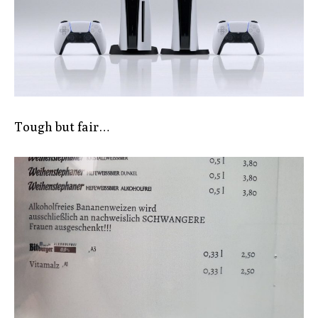
Tough but fair…