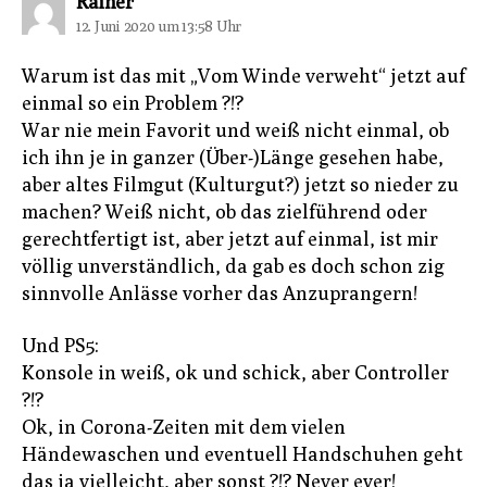
sagt:
Rainer
12. Juni 2020 um 13:58 Uhr
Warum ist das mit „Vom Winde verweht“ jetzt auf
einmal so ein Problem ?!?
War nie mein Favorit und weiß nicht einmal, ob
ich ihn je in ganzer (Über-)Länge gesehen habe,
aber altes Filmgut (Kulturgut?) jetzt so nieder zu
machen? Weiß nicht, ob das zielführend oder
gerechtfertigt ist, aber jetzt auf einmal, ist mir
völlig unverständlich, da gab es doch schon zig
sinnvolle Anlässe vorher das Anzuprangern!
Und PS5:
Konsole in weiß, ok und schick, aber Controller
?!?
Ok, in Corona-Zeiten mit dem vielen
Händewaschen und eventuell Handschuhen geht
das ja vielleicht, aber sonst ?!? Never ever!