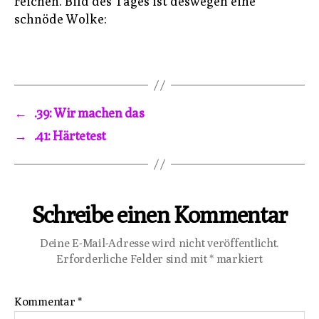
reichen. Bild des Tages ist deswegen eine
schnöde Wolke:
←
.39: Wir machen das
→
.41: Härtetest
Schreibe einen Kommentar
Deine E-Mail-Adresse wird nicht veröffentlicht.
Erforderliche Felder sind mit
*
markiert
Kommentar
*