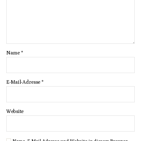
Name
*
E-Mail-Adresse
*
Website
Name, E-Mail-Adresse und Website in diesem Browser