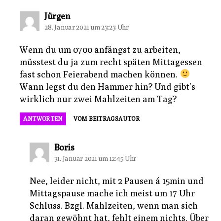
sagt:
Jürgen
28. Januar 2021 um 23:23 Uhr
Wenn du um 0700 anfängst zu arbeiten,
müsstest du ja zum recht späten Mittagessen
fast schon Feierabend machen können.
Wann legst du den Hammer hin? Und gibt’s
wirklich nur zwei Mahlzeiten am Tag?
ANTWORTEN
VOM BEITRAGSAUTOR
sagt:
Boris
31. Januar 2021 um 12:45 Uhr
Nee, leider nicht, mit 2 Pausen á 15min und
Mittagspause mache ich meist um 17 Uhr
Schluss. Bzgl. Mahlzeiten, wenn man sich
daran gewöhnt hat, fehlt einem nichts. Über