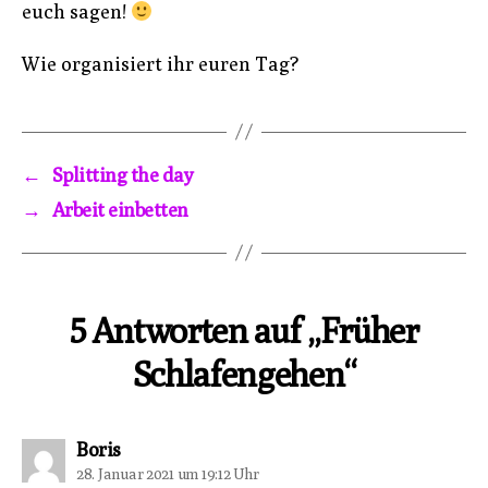
euch sagen!
Wie organisiert ihr euren Tag?
←
Splitting the day
→
Arbeit einbetten
5 Antworten auf „Früher
Schlafengehen“
sagt:
Boris
28. Januar 2021 um 19:12 Uhr