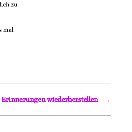
lich zu
s mal
Erinnerungen wiederherstellen
→