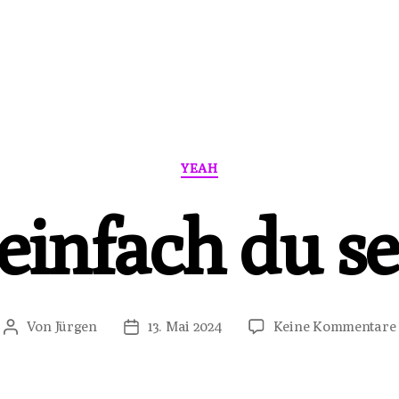
Kategorien
YEAH
 einfach du se
Von
Jürgen
13. Mai 2024
Keine Kommentare
Beitragsautor
Veröffentlichungsdatum