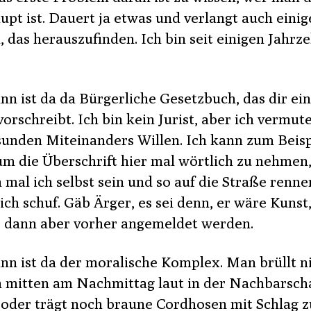
upt ist. Dauert ja etwas und verlangt auch einig
 das herauszufinden. Ich bin seit einigen Jahrz
nn ist da da Bürgerliche Gesetzbuch, das dir ein
orschreibt. Ich bin kein Jurist, aber ich vermut
sunden Miteinanders Willen. Ich kann zum Beisp
 um die Überschrift hier mal wörtlich zu nehmen
 mal ich selbst sein und so auf die Straße renne
ch schuf. Gäb Ärger, es sei denn, er wäre Kunst
 dann aber vorher angemeldet werden.
nn ist da der moralische Komplex. Man brüllt n
h mitten am Nachmittag laut in der Nachbarsch
oder trägt noch braune Cordhosen mit Schlag 