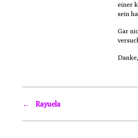
einer 
sein ha
Gar nic
versuc
Danke,
←
Rayuela