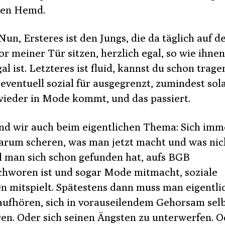
ten Hemd.
un, Ersteres ist den Jungs, die da täglich auf 
or meiner Tür sitzen, herzlich egal, so wie ihnen
gal ist. Letzteres ist fluid, kannst du schon trage
eventuell sozial für ausgegrenzt, zumindest sol
 wieder in Mode kommt, und das passiert.
ind wir auch beim eigentlichen Thema: Sich imm
arum scheren, was man jetzt macht und was nic
 man sich schon gefunden hat, aufs BGB
chworen ist und sogar Mode mitmacht, soziale
 mitspielt. Spätestens dann muss man eigentli
aufhören, sich in vorauseilendem Gehorsam selb
ren. Oder sich seinen Ängsten zu unterwerfen. O