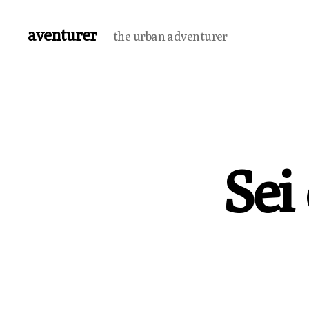
aventurer
the urban adventurer
Sei