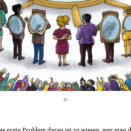
KI
as erste Problem daran ist zu wissen, wer man 