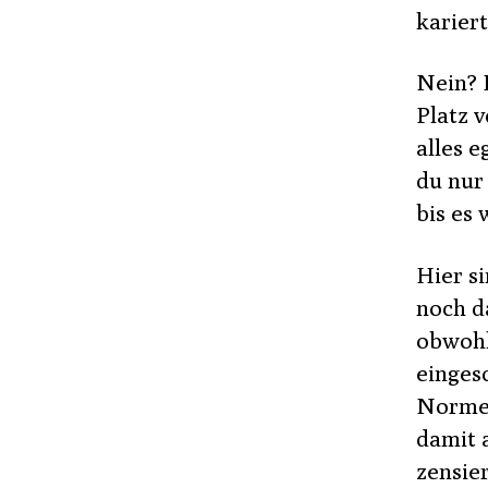
karier
Nein? N
Platz v
alles e
du nur 
bis es
Hier s
noch d
obwohl
einges
Normen
damit 
zensie