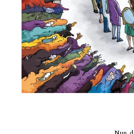
Nun, d