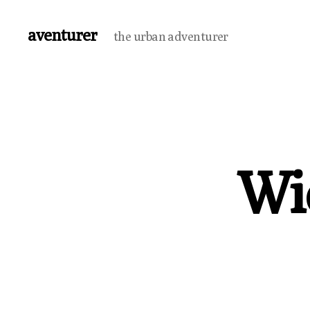
aventurer
the urban adventurer
Wie