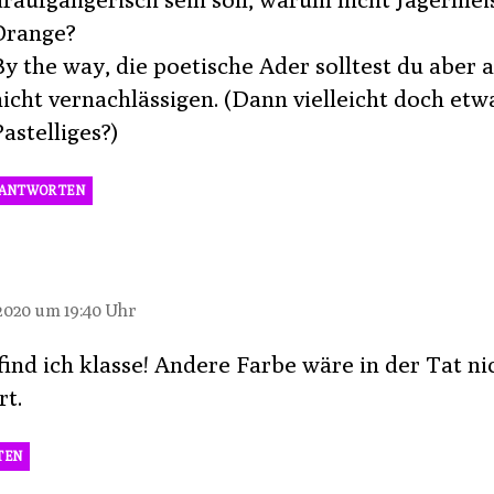
Orange?
y the way, die poetische Ader solltest du aber 
icht vernachlässigen. (Dann vielleicht doch etw
astelliges?)
ANTWORTEN
t:
 2020 um 19:40 Uhr
ind ich klasse! Andere Farbe wäre in der Tat ni
rt.
TEN