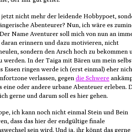
h jetzt nicht mehr der leidende Hobbypoet, sond
ängerische Abenteurer? Nun, ich wäre es zumin
. Der Name Aventurer soll mich von nun an imm
 daran erinnern und dazu motivieren, nicht
eulen, sondern den Arsch hoch zu bekommen 
zu werden. In der Taiga mit Bären um mein selbs
s Essen ringen werde ich (erst einmal) eher nich
mfortzone verlassen, gegen
die Schwere
ankämp
s eine oder andere urbane Abenteuer erleben. 
ich gerne und darum soll es hier gehen.
ope, ich kann noch nicht einmal Stein und Bein
n, dass das hier der endgültige finale
wechsel sein wird. Und ja, ihr könnt das gerne