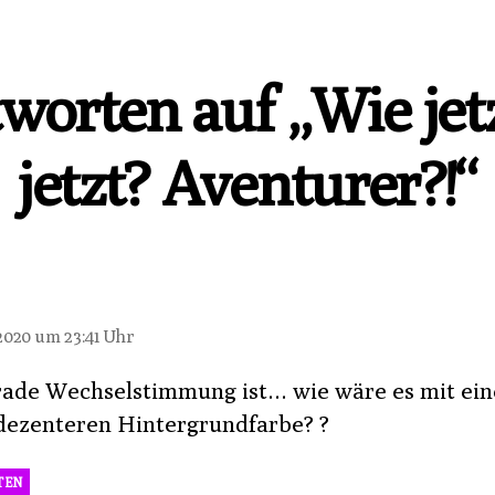
worten auf „Wie jet
jetzt? Aventurer?!“
sagt:
 2020 um 23:41 Uhr
ade Wechselstimmung ist… wie wäre es mit ein
dezenteren Hintergrundfarbe? ?
TEN