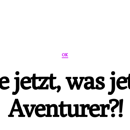
Kategorien
OK
 jetzt, was je
Aventurer?!