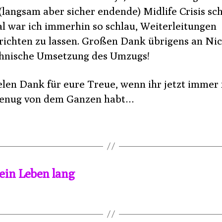
(langsam aber sicher endende) Midlife Crisis sc
l war ich immerhin so schlau, Weiterleitungen
)richten zu lassen. Großen Dank übrigens an Nic
chnische Umsetzung des Umzugs!
elen Dank für eure Treue, wenn ihr jetzt immer
genug von dem Ganzen habt…
ein Leben lang