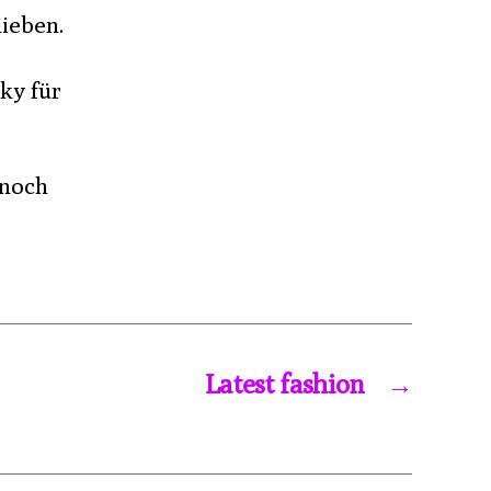
hieben.
ky für
 noch
Latest fashion
→