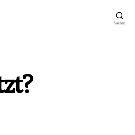
Suchen
tzt?