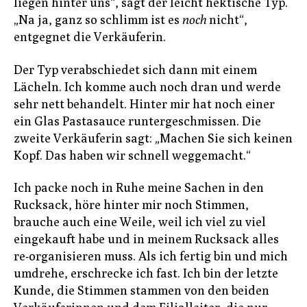
liegen hinter uns“, sagt der leicht hektische Typ.
„Na ja, ganz so schlimm ist es
noch
nicht“,
entgegnet die Verkäuferin.
Der Typ verabschiedet sich dann mit einem
Lächeln. Ich komme auch noch dran und werde
sehr nett behandelt. Hinter mir hat noch einer
ein Glas Pastasauce runtergeschmissen. Die
zweite Verkäuferin sagt: „Machen Sie sich keinen
Kopf. Das haben wir schnell weggemacht.“
Ich packe noch in Ruhe meine Sachen in den
Rucksack, höre hinter mir noch Stimmen,
brauche auch eine Weile, weil ich viel zu viel
eingekauft habe und in meinem Rucksack alles
re-organisieren muss. Als ich fertig bin und mich
umdrehe, erschrecke ich fast. Ich bin der letzte
Kunde, die Stimmen stammen von den beiden