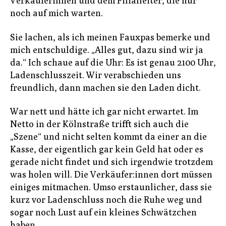
Verkäuferinnen und dem Filialleiter, die nur
noch auf mich warten.
Sie lachen, als ich meinen Fauxpas bemerke und
mich entschuldige. „Alles gut, dazu sind wir ja
da.“ Ich schaue auf die Uhr: Es ist genau 2100 Uhr,
Ladenschlusszeit. Wir verabschieden uns
freundlich, dann machen sie den Laden dicht.
War nett und hätte ich gar nicht erwartet. Im
Netto in der Kölnstraße trifft sich auch die
„Szene“ und nicht selten kommt da einer an die
Kasse, der eigentlich gar kein Geld hat oder es
gerade nicht findet und sich irgendwie trotzdem
was holen will. Die Verkäufer:innen dort müssen
einiges mitmachen. Umso erstaunlicher, dass sie
kurz vor Ladenschluss noch die Ruhe weg und
sogar noch Lust auf ein kleines Schwätzchen
haben.