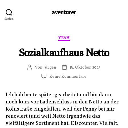
aventurer
Suchen
Kategorien
YEAH
Sozialkaufhaus Netto
Von
Jürgen
18. Oktober 2023
Beitragsautor
Veröffentlichungsdatum
zu
Keine Kommentare
Sozialkaufhaus
Netto
Ich hab heute später gearbeitet und bin dann
noch kurz vor Ladenschluss in den Netto an der
Kölnstraße eingefallen, weil der Penny bei mir
renoviert (und weil Netto irgendwie das
vielfältigere Sortiment hat. Discounter. Vielfalt.