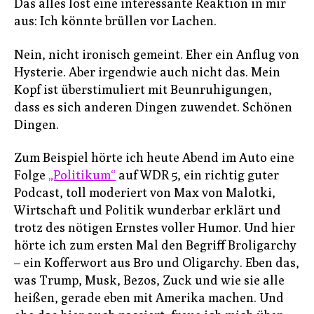
Das alles löst eine interessante Reaktion in mir
aus: Ich könnte brüllen vor Lachen.
Nein, nicht ironisch gemeint. Eher ein Anflug von
Hysterie. Aber irgendwie auch nicht das. Mein
Kopf ist überstimuliert mit Beunruhigungen,
dass es sich anderen Dingen zuwendet. Schönen
Dingen.
Zum Beispiel hörte ich heute Abend im Auto eine
Folge
„Politikum“
auf WDR 5, ein richtig guter
Podcast, toll moderiert von Max von Malotki,
Wirtschaft und Politik wunderbar erklärt und
trotz des nötigen Ernstes voller Humor. Und hier
hörte ich zum ersten Mal den Begriff Broligarchy
– ein Kofferwort aus Bro und Oligarchy. Eben das,
was Trump, Musk, Bezos, Zuck und wie sie alle
heißen, gerade eben mit Amerika machen. Und