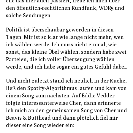
ehe das hier auch passiert, freue ich mich über
den öffentlich-rechtlichen Rundfunk, WDR5 und
solche Sendungen.
Politik ist überschaubar geworden in diesen
Tagen. Mir ist so klar wie lange nicht mehr, wen
ich wählen werde. Ich muss nicht einmal, wie
sonst, das kleine Übel wählen, sondern habe zwei
Parteien, die ich voller Überzeugung wählen
werde, und ich habe sogar ein gutes Gefühl dabei.
Und nicht zuletzt stand ich neulich in der Küche,
ließ den Spotify-Algorithmus laufen und kam von
einem Song zum nächsten. Auf Eddie Vedder
folgte interessanterweise Cher, dann erinnerte
ich mich an den gemeinsamen Song von Cher und
Beavis & Butthead und dann plötzlich fiel mir
dieser eine Song wieder ein: