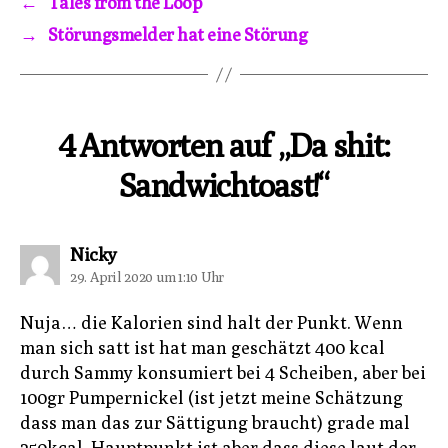
←
Tales from the Loop
→
Störungsmelder hat eine Störung
4 Antworten auf „Da shit:
Sandwichtoast!“
sagt:
Nicky
29. April 2020 um 1:10 Uhr
Nuja… die Kalorien sind halt der Punkt. Wenn
man sich satt ist hat man geschätzt 400 kcal
durch Sammy konsumiert bei 4 Scheiben, aber bei
100gr Pumpernickel (ist jetzt meine Schätzung
dass man das zur Sättigung braucht) grade mal
250kcal. Hauptpunkt ist aber dass diese laut der