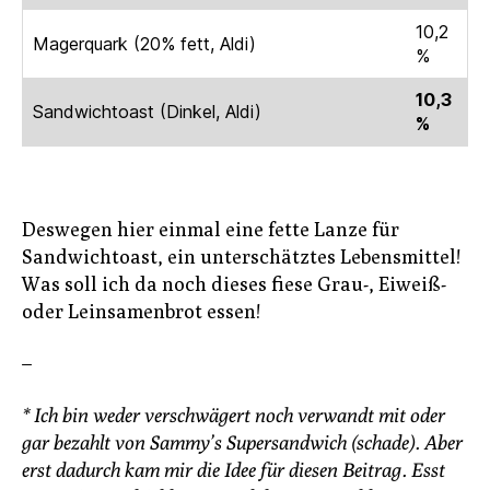
10,2
Magerquark (20% fett, Aldi)
%
10,3
Sandwichtoast (Dinkel, Aldi)
%
Deswegen hier einmal eine fette Lanze für
Sandwichtoast, ein unterschätztes Lebensmittel!
Was soll ich da noch dieses fiese Grau-, Eiweiß-
oder Leinsamenbrot essen!
–
* Ich bin weder verschwägert noch verwandt mit oder
gar bezahlt von Sammy’s Supersandwich (schade). Aber
erst dadurch kam mir die Idee für diesen Beitrag. Esst