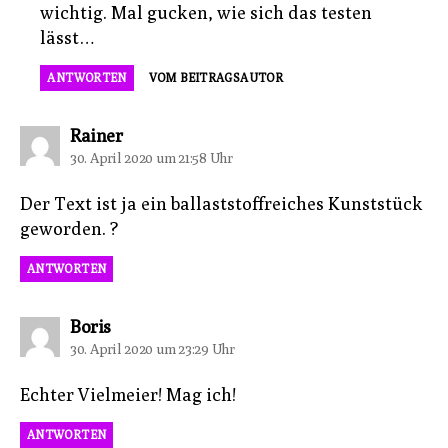
wichtig. Mal gucken, wie sich das testen
lässt…
ANTWORTEN
VOM BEITRAGSAUTOR
sagt:
Rainer
30. April 2020 um 21:58 Uhr
Der Text ist ja ein ballaststoffreiches Kunststück
geworden. ?
ANTWORTEN
sagt:
Boris
30. April 2020 um 23:29 Uhr
Echter Vielmeier! Mag ich!
ANTWORTEN