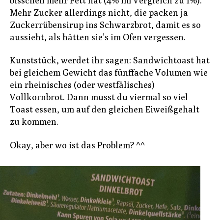
bisschen mehr Fett hat (4% im Vergleich zu 1%).
Mehr Zucker allerdings nicht, die packen ja
Zuckerrübensirup ins Schwarzbrot, damit es so
aussieht, als hätten sie’s im Ofen vergessen.
Kunststück, werdet ihr sagen: Sandwichtoast hat
bei gleichem Gewicht das fünffache Volumen wie
ein rheinisches (oder westfälisches)
Vollkornbrot. Dann musst du viermal so viel
Toast essen, um auf den gleichen Eiweißgehalt
zu kommen.
Okay, aber wo ist das Problem? ^^