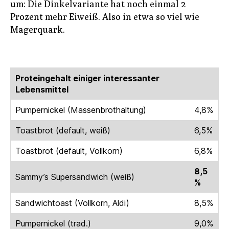
um: Die Dinkelvariante hat noch einmal 2
Prozent mehr Eiweiß. Also in etwa so viel wie
Magerquark.
Proteingehalt einiger interessanter
Lebensmittel
Pumpernickel (Massenbrothaltung)
4,8%
Toastbrot (default, weiß)
6,5%
Toastbrot (default, Vollkorn)
6,8%
8,5
Sammy’s Supersandwich (weiß)
%
Sandwichtoast (Vollkorn, Aldi)
8,5%
Pumpernickel (trad.)
9,0%