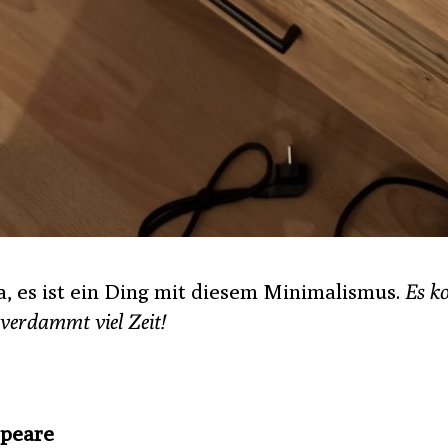
a, es ist ein Ding mit diesem Minimalismus.
Es ko
 verdammt viel Zeit!
peare