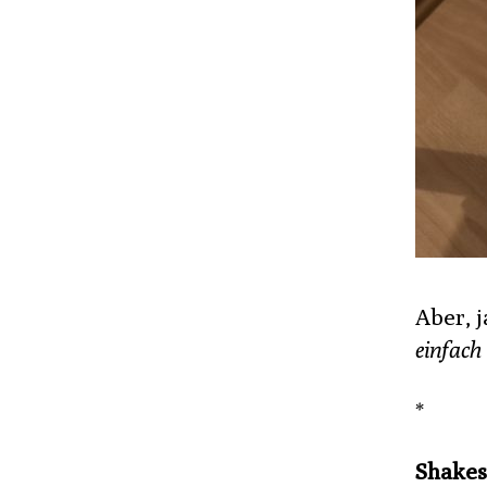
Aber, j
einfach
*
Shakes