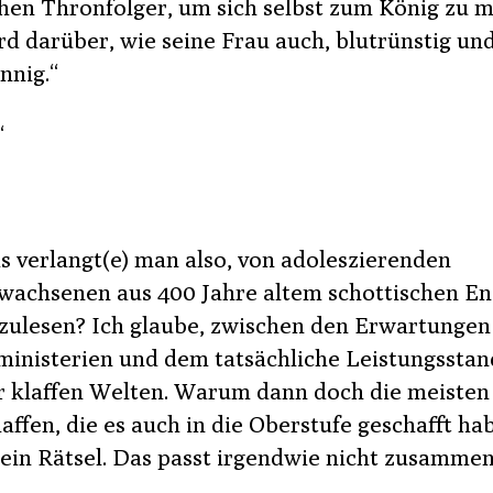
hen Thronfolger, um sich selbst zum König zu 
rd darüber, wie seine Frau auch, blutrünstig un
nnig.“
“
s verlangt(e) man also, von adoleszierenden
wachsenen aus 400 Jahre altem schottischen En
zulesen? Ich glaube, zwischen den Erwartungen
ministerien und dem tatsächliche Leistungsstan
r klaffen Welten. Warum dann doch die meisten
affen, die es auch in die Oberstufe geschafft hab
 ein Rätsel. Das passt irgendwie nicht zusammen