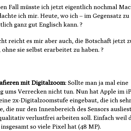
den Fall müsste ich jetzt eigentlich nochmal Ma
 dachte ich mir. Heute, wo ich – im Gegensatz zu
tlich ganz gut Englisch kann. ?
cht reicht es mir aber auch, die Botschaft jetzt z
 ohne sie selbst erarbeitet zu haben. ?
afieren mit Digitalzoom
: Sollte man ja mal eine
ng ums Verrecken nicht tun. Nun hat Apple im i
eine 2x-Digitalzoomstufe eingebaut, die ich seh
e, die nur den Innenbereich des Sensors auslies
ualitativ verlustfrei arbeiten soll. Einfach weil 
insgesamt so viele Pixel hat (48 MP).