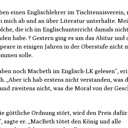
ben einen Englischlehrer im Tischtennisverein, 
h mich ab und an über Literatur unterhalte. Me
lche, die ich im Englischunterricht damals nich
nden habe. ? Gestern ging es um das Abitur und 
peare in einigen Jahren in der Oberstufe nicht 
mmen solle.
aben noch Macbeth im Englisch-LK gelesen“, er
h. „Aber ich hab erstens nicht verstanden, was d
 und zweitens nicht, was die Moral von der Gesc
ie göttliche Ordnung stört, wird den Preis dafür
, sagte er. „MacBeth tötet den König und alle