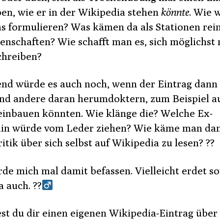
ben, wie er in der Wikipedia stehen
könnte
. Wie 
s formulieren? Was kämen da als Stationen rein
enschaften? Wie schafft man es, sich möglichst 
chreiben?
nd würde es auch noch, wenn der Eintrag dann 
nd andere daran herumdoktern, zum Beispiel a
 einbauen könnten. Wie klänge die? Welche Ex-
in würde vom Leder ziehen? Wie käme man da
ritik über sich selbst auf Wikipedia zu lesen? ??
rde mich mal damit befassen. Vielleicht erdet s
a auch. ??‍
st du dir einen eigenen Wikipedia-Eintrag über