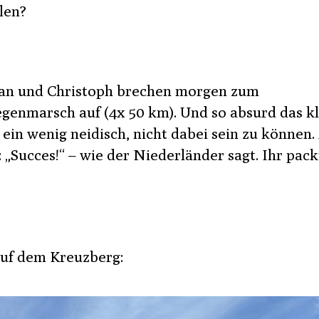
len?
ian und Christoph brechen morgen zum
enmarsch auf (4x 50 km). Und so absurd das kl
 ein wenig neidisch, nicht dabei sein zu können.
 „Succes!“ – wie der Niederländer sagt. Ihr pack
uf dem Kreuzberg: