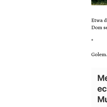
Etwa d
Dom se
*
Golem.