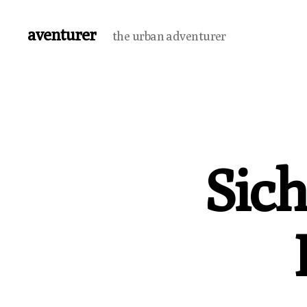
aventurer
the urban adventurer
Sich