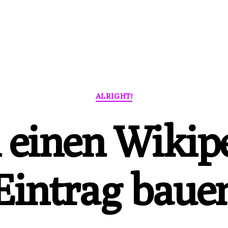
Kategorien
ALRIGHT!
 einen Wikip
Eintrag baue